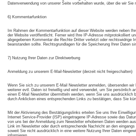
Datenverwendung von unserer Seite vorbehalten wurde, über die wir Sie
6) Kommentarfunktion
Im Rahmen der Kommentarfunktion auf dieser Website werden neben Ih
der Website veröffentlicht. Ferner wird Ihre IP-Adresse mitprotokolliert
abgegebenen Kommentar die Rechte Dritter verletzt oder rechtswidrige Inhal
beanstanden sollte. Rechtsgrundlagen für die Speicherung Ihrer Daten si
7) Nutzung Ihrer Daten zur Direktwerbung
Anmeldung zu unserem E-Mail-Newsletter (derzeit nicht freigeschalten)
Wenn Sie sich zu unserem E-Mail Newsletter anmelden, übersenden wir Ih
weiterer evtl. Daten ist freiwillig und wird verwendet, um Sie persönlic
einen E-Mail Newsletter übermitteln werden, wenn Sie uns ausdrücklich b
durch Anklicken eines entsprechenden Links zu bestätigen, dass Sie künf
Mit der Aktivierung des Bestätigungslinks erteilen Sie uns Ihre Einwill
Internet Service-Provider (ISP) eingetragene IP-Adresse sowie das Datu
von uns bei der Anmeldung zum Newsletter erhobenen Daten werden aussc
Link im Newsletter oder durch entsprechende Nachricht an den eingangs g
soweit Sie nicht ausdrücklich in eine weitere Nutzung Ihrer Daten eingew
informieren.