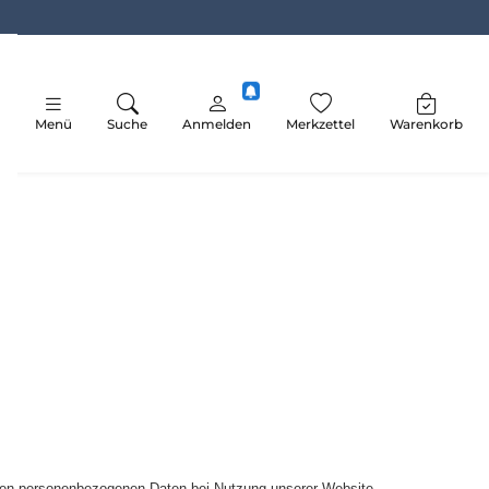
Menü
Suche
Anmelden
Merkzettel
Warenkorb
hren personenbezogenen Daten bei Nutzung unserer Website.