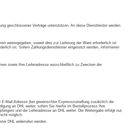
rung geschlossener Verträge unterstützen. An diese Dienstleister werden
weitergegeben, soweit dies zur Lieferung der Ware erforderlich ist.
erlich ist. Sofern Zahlungsdienstleister eingesetzt werden, informieren
amen sowie Ihre Lieferadresse ausschließlich zu Zwecken der
e E-Mail-Adresse (bei gewünschter Expresszustellung zusätzlich die
gung an DHL weiter, sofern Sie hierfür im Bestellprozess Ihre
ängers und die Lieferadresse an DHL weiter. Die Weitergabe erfolgt nur,
nicht möglich.
ister DHL widerrufen werden.