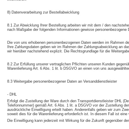
8) Datenverarbeitung zur Bestellabwicklung
8.1 Zur Abwicklung Ihrer Bestellung arbeiten wir mit dem / den nachsteh
nach Maßgabe der folgenden Informationen gewisse personenbezogene Da
Die von uns erhobenen personenbezogenen Daten werden im Rahmen der Ve
Ihre Zahlungsdaten geben wir im Rahmen der Zahlungsabwicklung an das bea
wir hierüber nachstehend explizit. Die Rechtsgrundlage für die Weitergabe
8.2 Zur Erfüllung unserer vertraglichen Pflichten unseren Kunden gegen
Warenlieferung Art. 6 Abs. 1 lit. b DSGVO an einen von uns ausgewählten
8.3 Weitergabe personenbezogener Daten an Versanddienstleister
- DHL
Erfolgt die Zustellung der Ware durch den Transportdienstleister DHL (D
Telefonnummer) gemäß Art. 6 Abs. 1 lit. a DSGVO vor der Zustellung der
ausdrückliche Einwilligung erteilt haben. Anderenfalls geben wir zum Z
soweit dies für die Warenlieferung erforderlich ist. In diesem Fall ist e
Die Einwilligung kann jederzeit mit Wirkung für die Zukunft gegenüber 