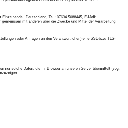
 Einzelhandel, Deutschland, Tel.: 07634 5088445, E-Mail:
der gemeinsam mit anderen über die Zwecke und Mittel der Verarbeitung
tellungen oder Anfragen an den Verantwortlichen) eine SSL-bzw. TLS-
wir nur solche Daten, die Ihr Browser an unseren Server übermittelt (sog.
anzuzeigen: