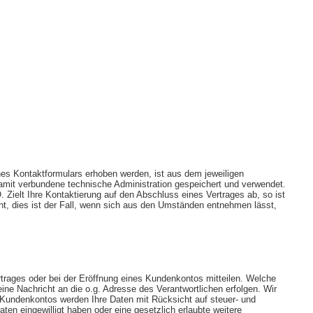
s Kontaktformulars erhoben werden, ist aus dem jeweiligen
amit verbundene technische Administration gespeichert und verwendet.
 Zielt Ihre Kontaktierung auf den Abschluss eines Vertrages ab, so ist
ht, dies ist der Fall, wenn sich aus den Umständen entnehmen lässt,
trages oder bei der Eröffnung eines Kundenkontos mitteilen. Welche
ine Nachricht an die o.g. Adresse des Verantwortlichen erfolgen. Wir
 Kundenkontos werden Ihre Daten mit Rücksicht auf steuer- und
ten eingewilligt haben oder eine gesetzlich erlaubte weitere