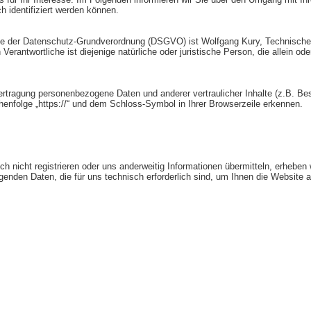
h identifiziert werden können.
inne der Datenschutz-Grundverordnung (DSGVO) ist Wolfgang Kury, Technischer
rantwortliche ist diejenige natürliche oder juristische Person, die allein o
tragung personenbezogene Daten und anderer vertraulicher Inhalte (z.B. Bes
henfolge „https://“ und dem Schloss-Symbol in Ihrer Browserzeile erkennen.
h nicht registrieren oder uns anderweitig Informationen übermitteln, erheben 
lgenden Daten, die für uns technisch erforderlich sind, um Ihnen die Website 