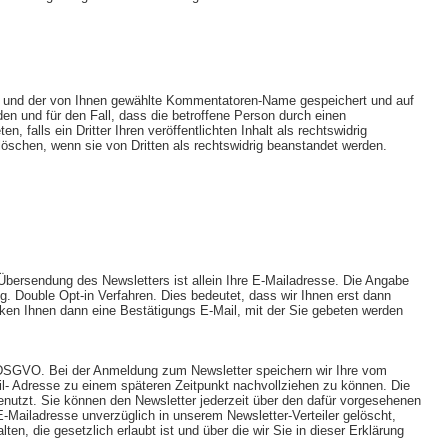
 und der von Ihnen gewählte Kommentatoren-Name gespeichert und auf
den und für den Fall, dass die betroffene Person durch einen
 falls ein Dritter Ihren veröffentlichten Inhalt als rechtswidrig
löschen, wenn sie von Dritten als rechtswidrig beanstandet werden.
bersendung des Newsletters ist allein Ihre E-Mailadresse. Die Angabe
g. Double Opt-in Verfahren. Dies bedeutet, dass wir Ihnen erst dann
icken Ihnen dann eine Bestätigungs E-Mail, mit der Sie gebeten werden
. a DSGVO. Bei der Anmeldung zum Newsletter speichern wir Ihre vom
l- Adresse zu einem späteren Zeitpunkt nachvollziehen zu können. Die
utzt. Sie können den Newsletter jederzeit über den dafür vorgesehenen
-Mailadresse unverzüglich in unserem Newsletter-Verteiler gelöscht,
n, die gesetzlich erlaubt ist und über die wir Sie in dieser Erklärung