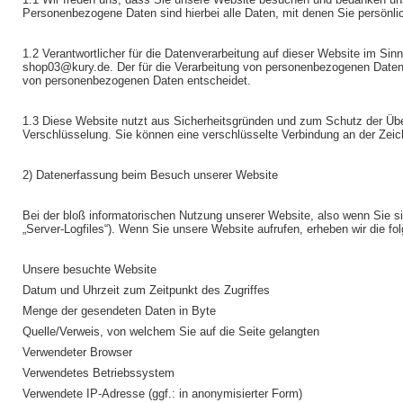
Personenbezogene Daten sind hierbei alle Daten, mit denen Sie persönlic
1.2 Verantwortlicher für die Datenverarbeitung auf dieser Website im S
shop03@kury.de. Der für die Verarbeitung von personenbezogenen Daten Ve
von personenbezogenen Daten entscheidet.
1.3 Diese Website nutzt aus Sicherheitsgründen und zum Schutz der Über
Verschlüsselung. Sie können eine verschlüsselte Verbindung an der Zeic
2) Datenerfassung beim Besuch unserer Website
Bei der bloß informatorischen Nutzung unserer Website, also wenn Sie sic
„Server-Logfiles“). Wenn Sie unsere Website aufrufen, erheben wir die fo
Unsere besuchte Website
Datum und Uhrzeit zum Zeitpunkt des Zugriffes
Menge der gesendeten Daten in Byte
Quelle/Verweis, von welchem Sie auf die Seite gelangten
Verwendeter Browser
Verwendetes Betriebssystem
Verwendete IP-Adresse (ggf.: in anonymisierter Form)