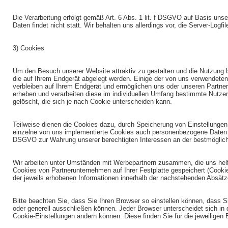
Die Verarbeitung erfolgt gemäß Art. 6 Abs. 1 lit. f DSGVO auf Basis uns
Daten findet nicht statt. Wir behalten uns allerdings vor, die Server-Logf
3) Cookies
Um den Besuch unserer Website attraktiv zu gestalten und die Nutzung 
die auf Ihrem Endgerät abgelegt werden. Einige der von uns verwendete
verbleiben auf Ihrem Endgerät und ermöglichen uns oder unseren Partne
erheben und verarbeiten diese im individuellen Umfang bestimmte Nutze
gelöscht, die sich je nach Cookie unterscheiden kann.
Teilweise dienen die Cookies dazu, durch Speicherung von Einstellungen
einzelne von uns implementierte Cookies auch personenbezogene Daten ver
DSGVO zur Wahrung unserer berechtigten Interessen an der bestmögliche
Wir arbeiten unter Umständen mit Werbepartnern zusammen, die uns helfe
Cookies von Partnerunternehmen auf Ihrer Festplatte gespeichert (Cook
der jeweils erhobenen Informationen innerhalb der nachstehenden Absätze 
Bitte beachten Sie, dass Sie Ihren Browser so einstellen können, dass
oder generell ausschließen können. Jeder Browser unterscheidet sich in d
Cookie-Einstellungen ändern können. Diese finden Sie für die jeweiligen