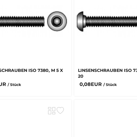
SCHRAUBEN ISO 7380, M 5 X
LINSENSCHRAUBEN ISO 73
20
EUR
0,08EUR
/ Stück
/ Stück