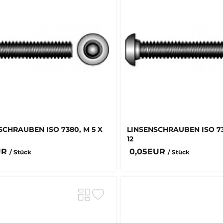
SCHRAUBEN ISO 7380, M 5 X
LINSENSCHRAUBEN ISO 73
12
UR
0,05EUR
/ Stück
/ Stück