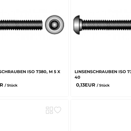
SCHRAUBEN ISO 7380, M 5 X
LINSENSCHRAUBEN ISO 73
40
UR
0,13EUR
/ Stück
/ Stück