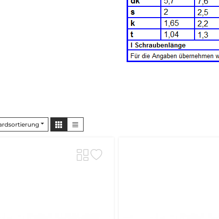
ardsortierung