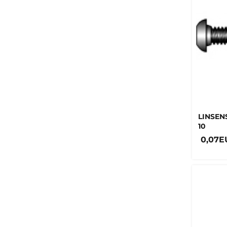
LINSEN
10
0,07