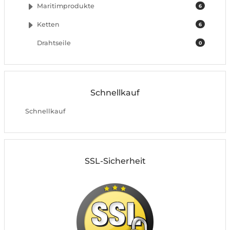
Maritimprodukte
6
Ketten
6
Drahtseile
0
Schnellkauf
Schnellkauf
SSL-Sicherheit