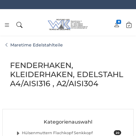
www.kury.de
Maretime Edelstahlteile
FENDERHAKEN,
KLEIDERHAKEN, EDELSTAHL
A4/AISI316 , A2/AISI304
Kategorienauswahl
Hülsenmuttern Flachkopf Senkkopf
20