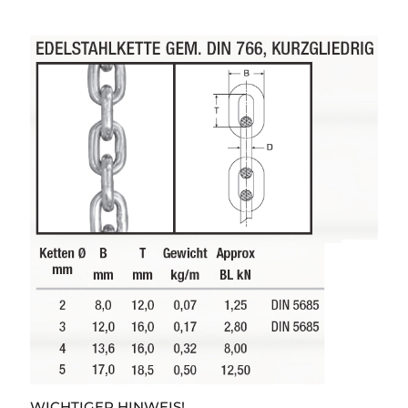
WICHTIGER HINWEIS!