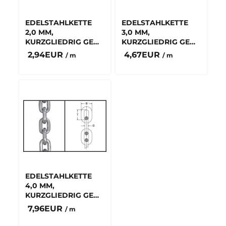
EDELSTAHLKETTE
EDELSTAHLKETTE
2,0 MM,
3,0 MM,
KURZGLIEDRIG GEM.
KURZGLIEDRIG GEM.
DIN 5685
DIN 5685
2,94EUR
4,67EUR
/ m
/ m
EDELSTAHLKETTE
4,0 MM,
KURZGLIEDRIG GEM.
DIN 766
7,96EUR
/ m