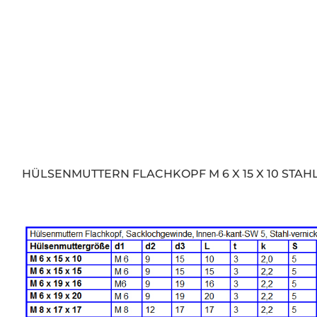
HÜLSENMUTTERN FLACHKOPF M 6 X 15 X 10 STAH