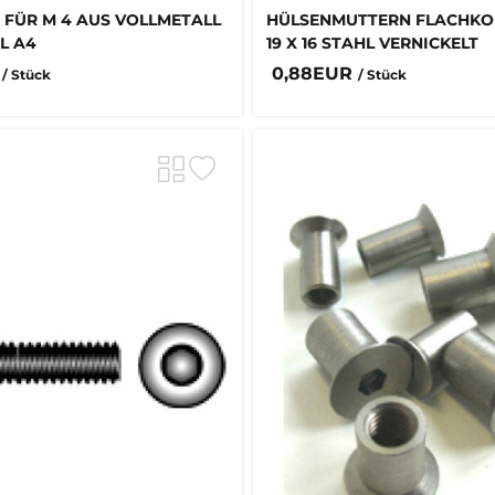
 FÜR M 4 AUS VOLLMETALL
HÜLSENMUTTERN FLACHKOP
L A4
19 X 16 STAHL VERNICKELT
R
0,88EUR
/ Stück
/ Stück