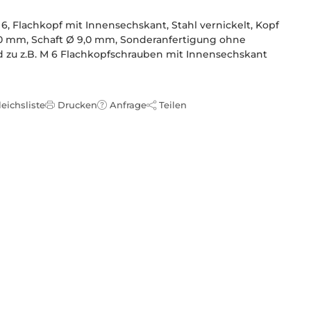
6, Flachkopf mit Innensechskant, Stahl vernickelt, Kopf
10 mm, Schaft Ø 9,0 mm, Sonderanfertigung ohne
 zu z.B. M 6 Flachkopfschrauben mit Innensechskant
leichsliste
Drucken
Anfrage
Teilen