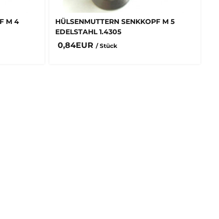
F M 4
HÜLSENMUTTERN SENKKOPF M 5
EDELSTAHL 1.4305
0,84EUR
/ Stück