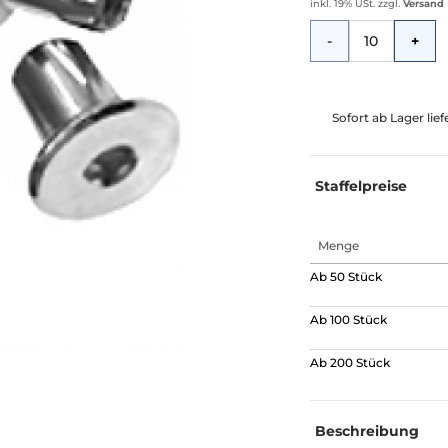
inkl. 19% USt.
zzgl.
Versand
Menge
-
+
Sofort ab Lager lie
Staffelpreise
Menge
Ab 50 Stück
Ab 100 Stück
Ab 200 Stück
Beschreibung