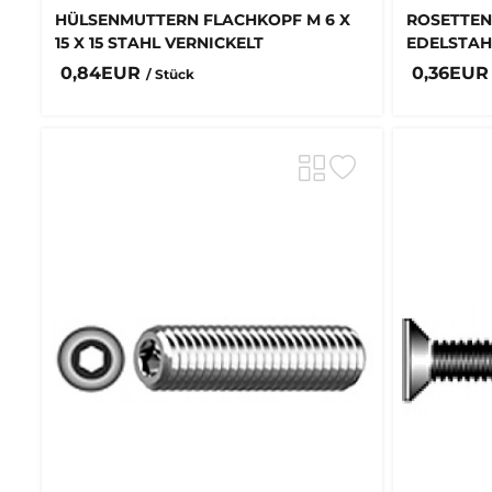
HÜLSENMUTTERN FLACHKOPF M 6 X
ROSETTEN
15 X 15 STAHL VERNICKELT
EDELSTAH
0,84EUR
0,36EU
/ Stück