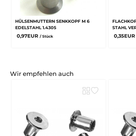
HÜLSENMUTTERN SENKKOPF M 6
FLACHKOP
EDELSTAHL 1.4305
STAHL VE
0,97EUR
0,35EU
/ Stück
Wir empfehlen auch