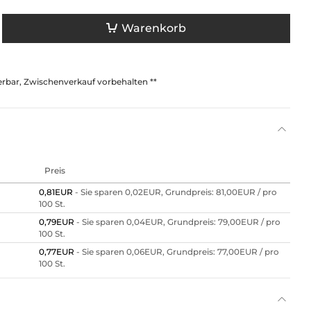
Warenkorb
ferbar, Zwischenverkauf vorbehalten **
Preis
0,81EUR
- Sie sparen 0,02EUR, Grundpreis: 81,00EUR /
pro
100 St.
0,79EUR
- Sie sparen 0,04EUR, Grundpreis: 79,00EUR /
pro
100 St.
0,77EUR
- Sie sparen 0,06EUR, Grundpreis: 77,00EUR /
pro
100 St.