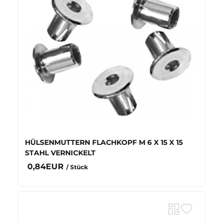
HÜLSENMUTTERN FLACHKOPF M 6 X 15 X 15
STAHL VERNICKELT
0,84EUR
/ Stück