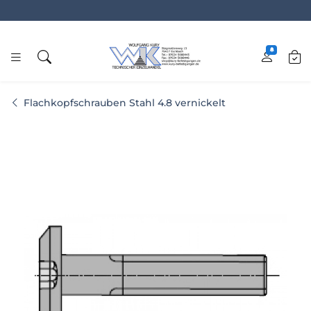
www.kury.de
Flachkopfschrauben Stahl 4.8 vernickelt