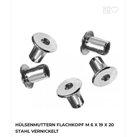
HÜLSENMUTTERN FLACHKOPF M 6 X 19 X 20
STAHL VERNICKELT