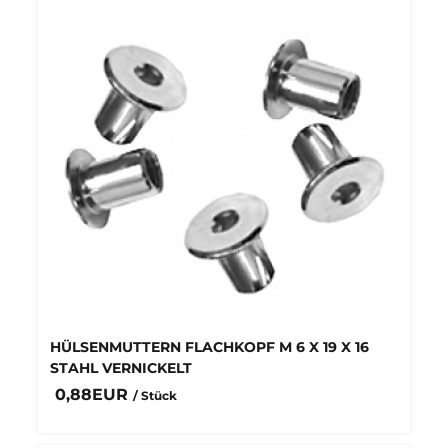
HÜLSENMUTTERN FLACHKOPF M 6 X 19 X 16
STAHL VERNICKELT
0,88EUR
/ Stück