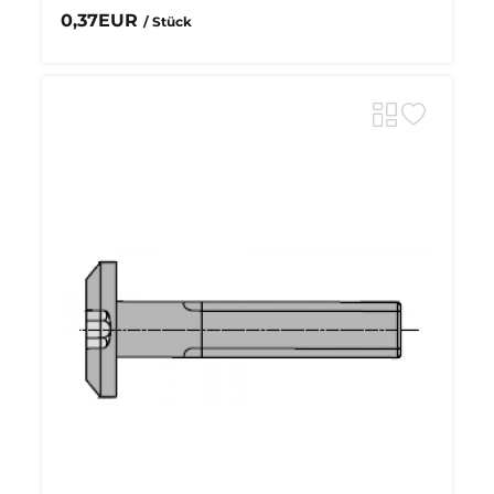
0,37EUR
/ Stück