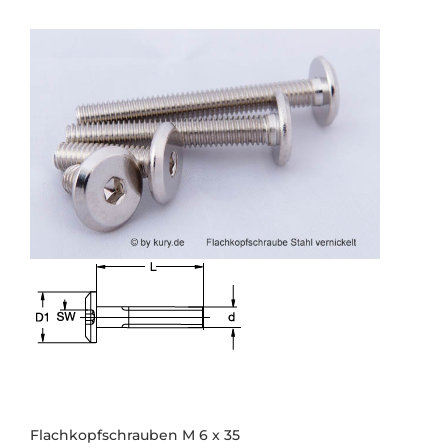
Flachkopfschrauben M 6 x 35