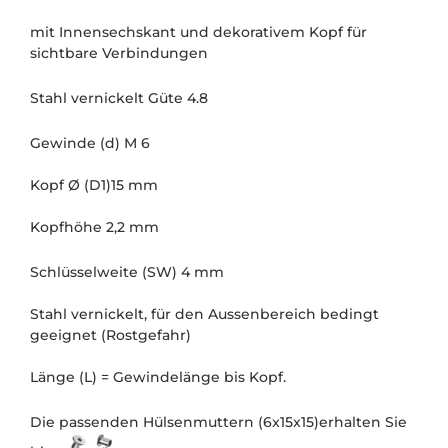
mit Innensechskant und dekorativem Kopf für
sichtbare Verbindungen
Stahl vernickelt Güte 4.8
Gewinde (d) M 6
Kopf Ø (D1)15 mm
Kopfhöhe 2,2 mm
Schlüsselweite (SW) 4 mm
Stahl vernickelt, für den Aussenbereich bedingt
geeignet (Rostgefahr)
Länge (L) = Gewindelänge bis Kopf.
Die passenden Hülsenmuttern (6x15x15)erhalten Sie