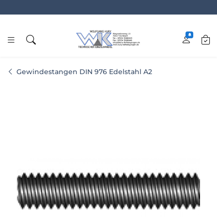
www.kury.de
Gewindestangen DIN 976 Edelstahl A2