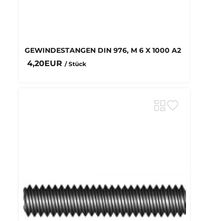
GEWINDESTANGEN DIN 976, M 6 X 1000 A2
4,20EUR
/ Stück