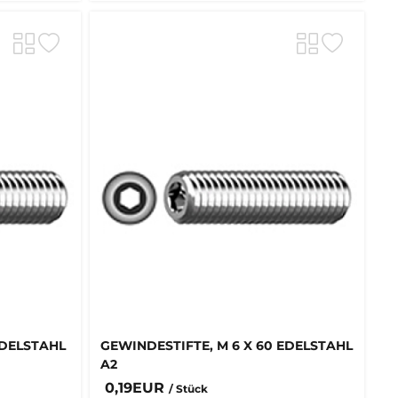
EDELSTAHL
GEWINDESTIFTE, M 6 X 60 EDELSTAHL
A2
0,19EUR
/ Stück