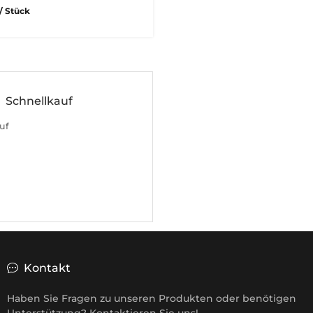
/ Stück
Schnellkauf
uf
Kontakt
Haben Sie Fragen zu unseren Produkten oder benötigen
Unterstützung? Kontaktieren Sie uns!