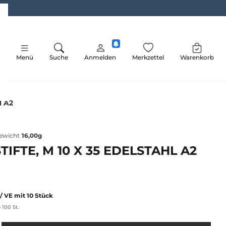
Menü
Suche
Anmelden
Merkzettel
Warenkorb
l A2
ewicht
16,00g
IFTE, M 10 X 35 EDELSTAHL A2
/ VE mit 10 Stück
 100 St.