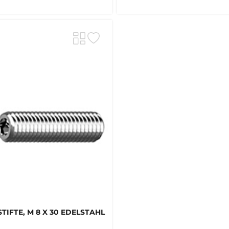
IFTE, M 8 X 30 EDELSTAHL