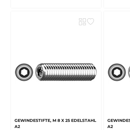
GEWINDESTIFTE, M 8 X 25 EDELSTAHL
GEWINDEST
A2
A2