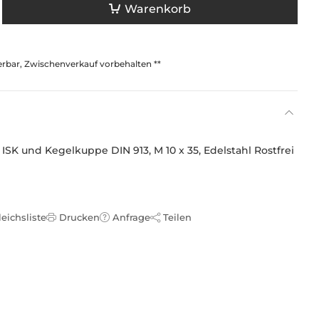
Warenkorb
ferbar, Zwischenverkauf vorbehalten **
ISK und Kegelkuppe DIN 913, M 10 x 35, Edelstahl Rostfrei
leichsliste
Drucken
Anfrage
Teilen