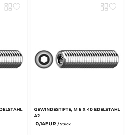
EDELSTAHL
GEWINDESTIFTE, M 6 X 40 EDELSTAHL
A2
0,14EUR
/ Stück