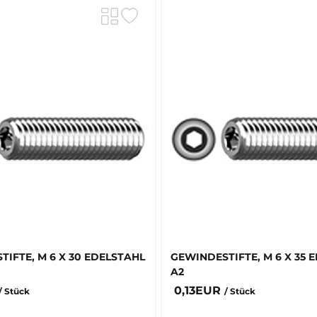
IFTE, M 6 X 30 EDELSTAHL
GEWINDESTIFTE, M 6 X 35 
A2
0,13EUR
/ Stück
/ Stück