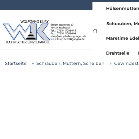
Hülsenmutter
www.kury.de
Schrauben, Mu
Maretime Edel
Drahtseile
Startseite
Schrauben, Muttern, Scheiben
Gewindesti