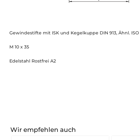
Gewindestifte mit ISK und Kegelkuppe DIN 913, Ähnl. ISO
M 10 x 35
Edelstahl Rostfrei A2
Wir empfehlen auch