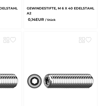
EDELSTAHL
GEWINDESTIFTE, M 6 X 40 EDELSTAHL
A2
0,14EUR
/ Stück