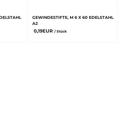
EDELSTAHL
GEWINDESTIFTE, M 6 X 60 EDELSTAHL
A2
0,19EUR
/ Stück