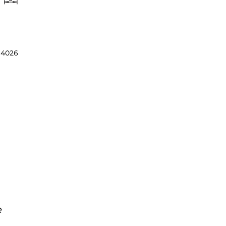
 4026
e