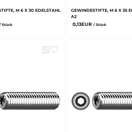
IFTE, M 6 X 30 EDELSTAHL
GEWINDESTIFTE, M 6 X 35 
A2
0,13EUR
/ Stück
/ Stück