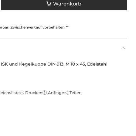
Warenkorb
ferbar, Zwischenverkauf vorbehalten **
ISK und Kegelkuppe DIN 913, M 10 x 45, Edelstahl
leichsliste
Drucken
Anfrage
Teilen