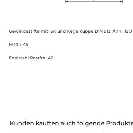
Gewindestifte mit ISK und Kegelkuppe DIN 913, Ähnl. ISO
M 10 x 45
Edelstahl Rostfrei A2
Kunden kauften auch folgende Produkt