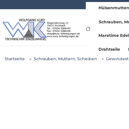
Hülsenmutter
www.kury.de
Schrauben, Mu
Maretime Edel
Drahtseile
Startseite
Schrauben, Muttern, Scheiben
Gewindesti