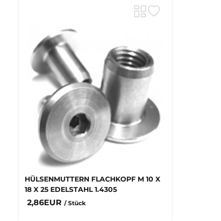
HÜLSENMUTTERN FLACHKOPF M 10 X
18 X 25 EDELSTAHL 1.4305
2,86EUR
/ Stück