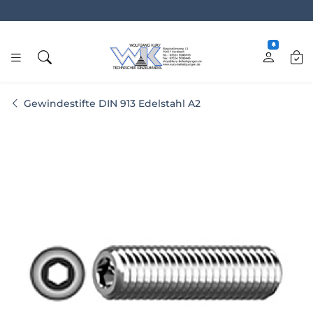
www.kury.de
Gewindestifte DIN 913 Edelstahl A2