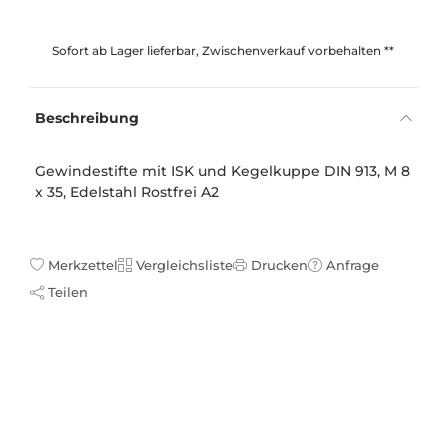
Sofort ab Lager lieferbar, Zwischenverkauf vorbehalten **
Beschreibung
Gewindestifte mit ISK und Kegelkuppe DIN 913, M 8
x 35, Edelstahl Rostfrei A2
Merkzettel
Vergleichsliste
Drucken
Anfrage
Teilen