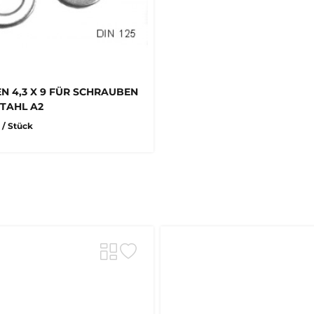
N 4,3 X 9 FÜR SCHRAUBEN
STAHL A2
R
/ Stück