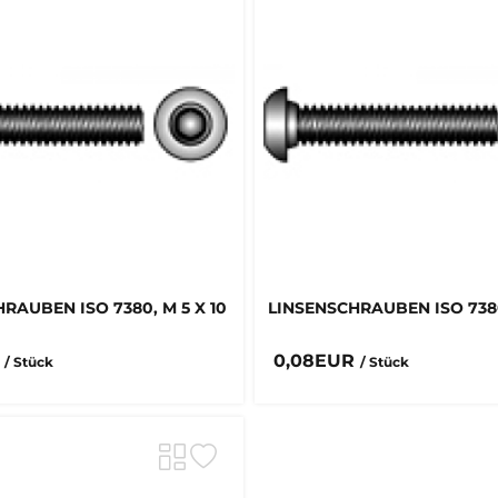
RAUBEN ISO 7380, M 5 X 10
LINSENSCHRAUBEN ISO 7380
R
0,08EUR
/ Stück
/ Stück