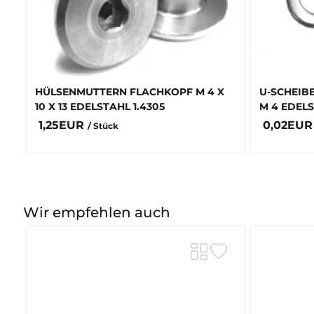
HÜLSENMUTTERN FLACHKOPF M 4 X
U-SCHEIBE
10 X 13 EDELSTAHL 1.4305
M 4 EDEL
1,25EUR
0,02EU
/ Stück
Wir empfehlen auch