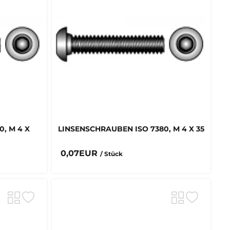
, M 4 X
LINSENSCHRAUBEN ISO 7380, M 4 X 35
0,07EUR
/ Stück