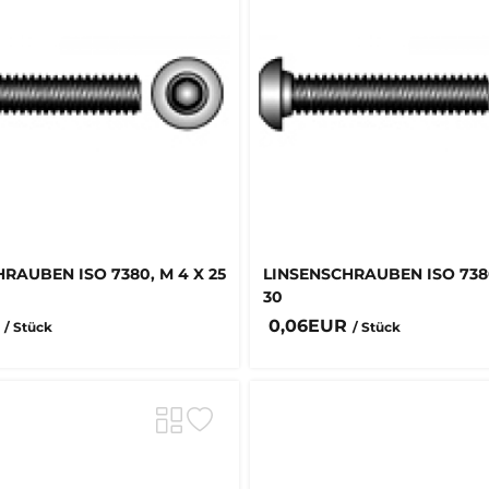
RAUBEN ISO 7380, M 4 X 25
LINSENSCHRAUBEN ISO 7380
30
R
0,06EUR
/ Stück
/ Stück