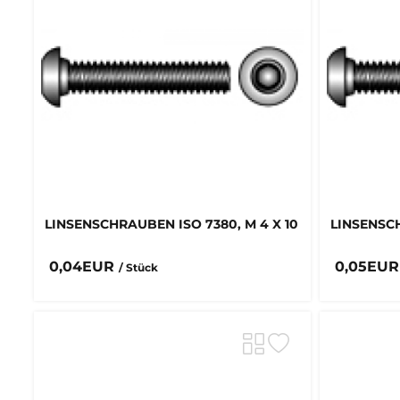
LINSENSCHRAUBEN ISO 7380, M 4 X 10
LINSENSCH
0,04EUR
0,05EU
/ Stück