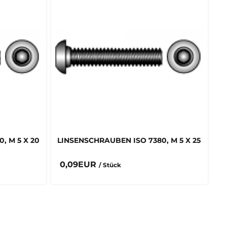
, M 5 X 20
LINSENSCHRAUBEN ISO 7380, M 5 X 25
0,09EUR
/ Stück