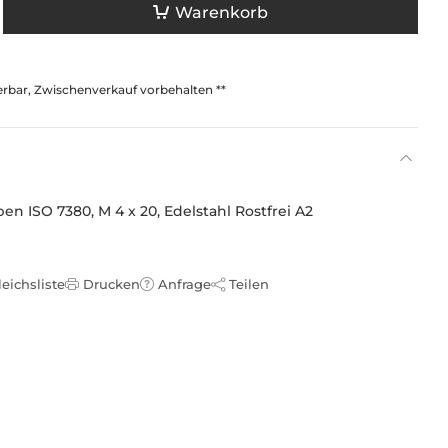
Warenkorb
ferbar, Zwischenverkauf vorbehalten **
n ISO 7380, M 4 x 20, Edelstahl Rostfrei A2
leichsliste
Drucken
Anfrage
Teilen