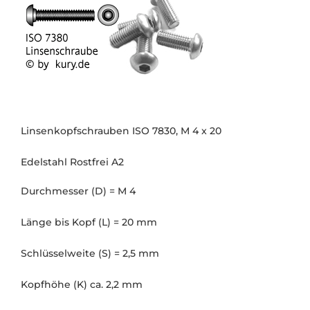
Linsenkopfschrauben ISO 7830, M 4 x 20
Edelstahl Rostfrei A2
Durchmesser (D) = M 4
Länge bis Kopf (L) = 20 mm
Schlüsselweite (S) = 2,5 mm
Kopfhöhe (K) ca. 2,2 mm