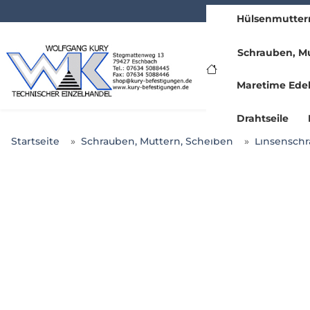
Hülsenmutter
www.kury.de
Schrauben, Mu
Maretime Edel
Drahtseile
Startseite
Schrauben, Muttern, Scheiben
Linsenschr