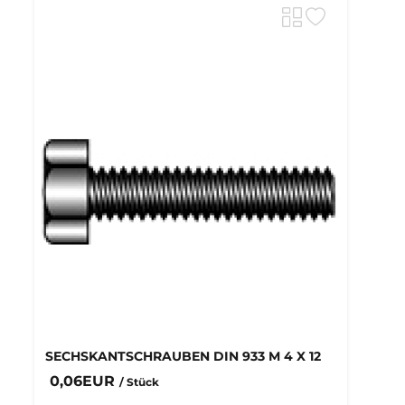
SECHSKANTSCHRAUBEN DIN 933 M 4 X 12
0,06EUR
/ Stück