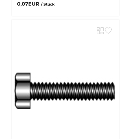
0,07EUR
/ Stück