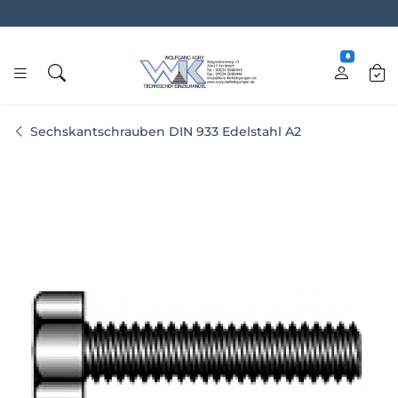
www.kury.de
Sechskantschrauben DIN 933 Edelstahl A2