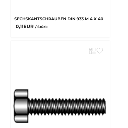
SECHSKANTSCHRAUBEN DIN 933 M 4 X 40
0,11EUR
/ Stück