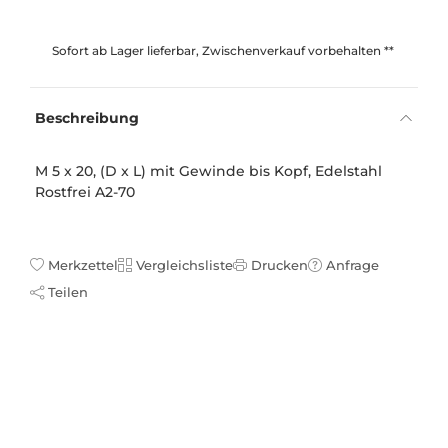
Sofort ab Lager lieferbar, Zwischenverkauf vorbehalten **
Beschreibung
M 5 x 20, (D x L) mit Gewinde bis Kopf, Edelstahl
Rostfrei A2-70
Merkzettel
Vergleichsliste
Drucken
Anfrage
Teilen