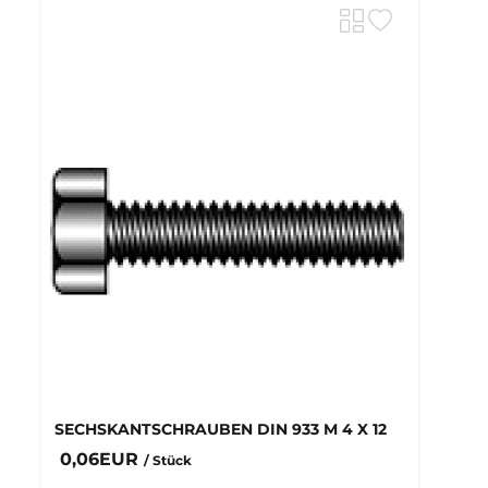
SECHSKANTSCHRAUBEN DIN 933 M 4 X 12
0,06EUR
/ Stück