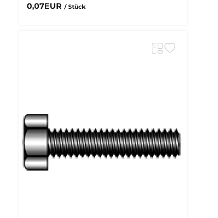
0,07EUR
/ Stück