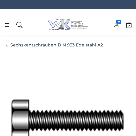
www.kury.de
Sechskantschrauben DIN 933 Edelstahl A2