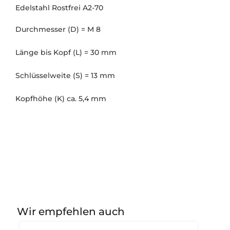
Edelstahl Rostfrei A2-70
Durchmesser (D) = M 8
Länge bis Kopf (L) = 30 mm
Schlüsselweite (S) = 13 mm
Kopfhöhe (K) ca. 5,4 mm
Wir empfehlen auch