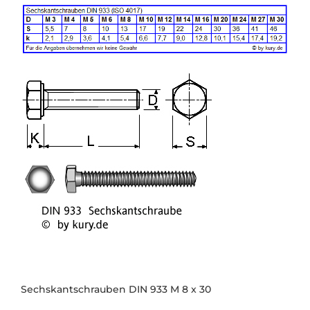
Sechskantschrauben DIN 933 M 8 x 30