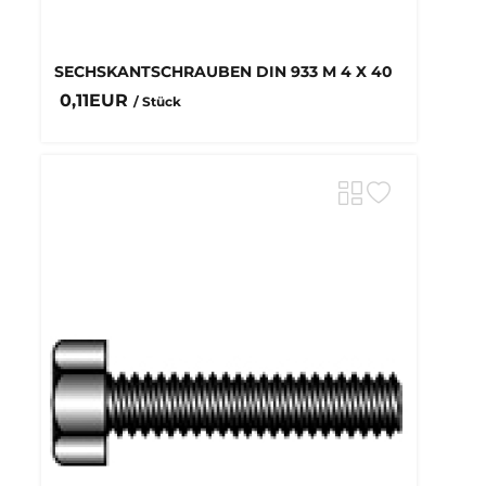
SECHSKANTSCHRAUBEN DIN 933 M 4 X 40
0,11EUR
/ Stück