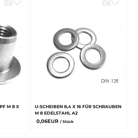
F M 8 X
U-SCHEIBEN 8,4 X 16 FÜR SCHRAUBEN
M 8 EDELSTAHL A2
0,06EUR
/ Stück