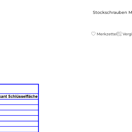
Stockschrauben M 8
Merkzettel
Verg