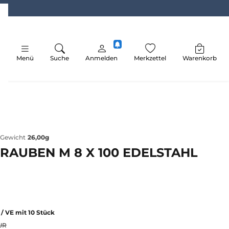
Menü
Suche
Anmelden
Merkzettel
Warenkorb
Gewicht
26,00g
RAUBEN M 8 X 100 EDELSTAHL
R
/ VE mit 10 Stück
UR