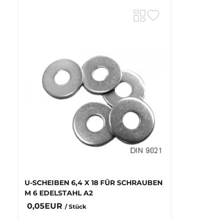
U-SCHEIBEN 6,4 X 18 FÜR SCHRAUBEN
M 6 EDELSTAHL A2
0,05EUR
/ Stück