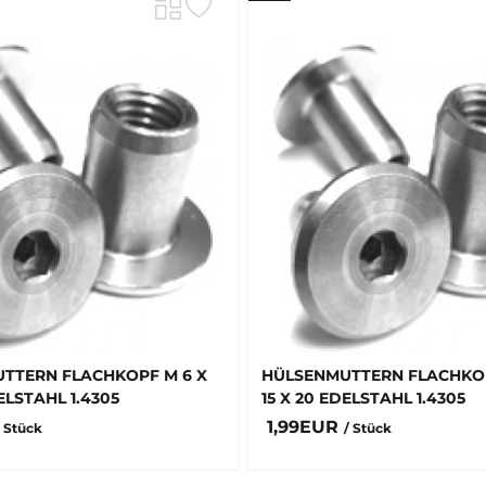
TTERN FLACHKOPF M 6 X
HÜLSENMUTTERN FLACHKOP
ELSTAHL 1.4305
15 X 20 EDELSTAHL 1.4305
1,99EUR
/ Stück
/ Stück