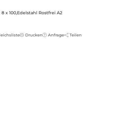
 x 100,Edelstahl Rostfrei A2
leichsliste
Drucken
Anfrage
Teilen