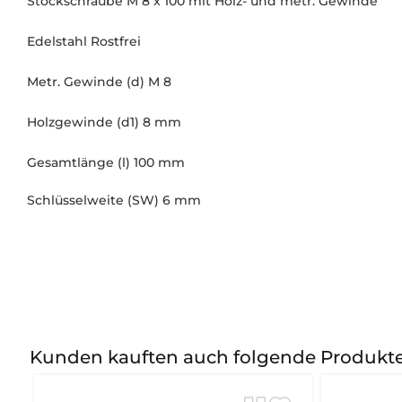
Stockschraube M 8 x 100 mit Holz- und metr. Gewinde
Edelstahl Rostfrei
Metr. Gewinde (d) M 8
Holzgewinde (d1) 8 mm
Gesamtlänge (l) 100 mm
Schlüsselweite (SW) 6 mm
Kunden kauften auch folgende Produkt