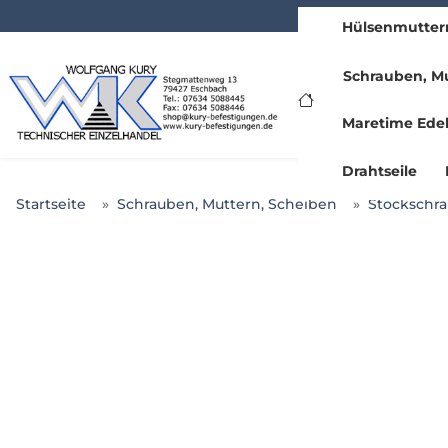
Hülsenmutter
www.kury.de
Schrauben, Mu
Maretime Edel
Drahtseile
Startseite
Schrauben, Muttern, Scheiben
Stockschra