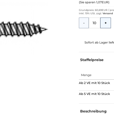
(
Sie sparen 1,07EUR
)
Grundpreis: 60,69EUR /
pro
inkl. 19% USt.
zzgl.
Versand
Menge
-
+
Sofort ab Lager lie
Staffelpreise
Menge
Ab 2 VE mit 10 Stück
Ab 5 VE mit 10 Stück
Beschreibung