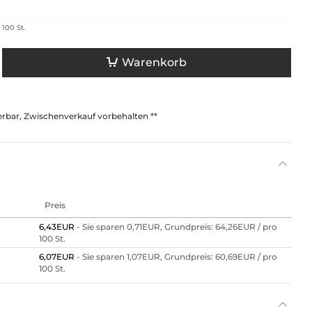
 100 St.
Warenkorb
ferbar, Zwischenverkauf vorbehalten **
Preis
6,43EUR
- Sie sparen 0,71EUR, Grundpreis: 64,26EUR /
pro
100 St.
6,07EUR
- Sie sparen 1,07EUR, Grundpreis: 60,69EUR /
pro
100 St.