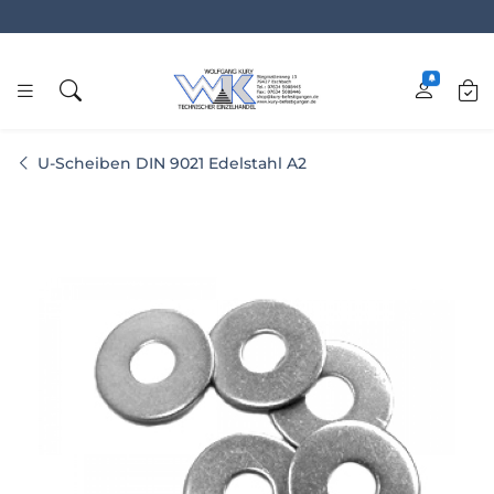
www.kury.de
U-Scheiben DIN 9021 Edelstahl A2