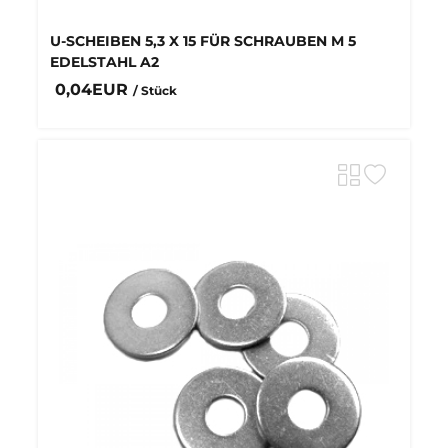
U-SCHEIBEN 5,3 X 15 FÜR SCHRAUBEN M 5
EDELSTAHL A2
0,04EUR
/ Stück