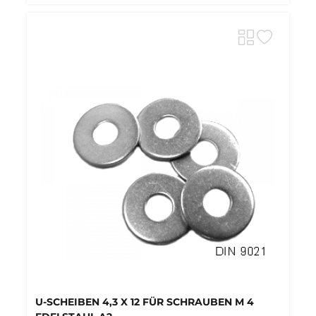
U-SCHEIBEN 4,3 X 12 FÜR SCHRAUBEN M 4