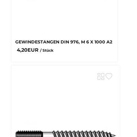
GEWINDESTANGEN DIN 976, M 6 X 1000 A2
4,20EUR
/ Stück