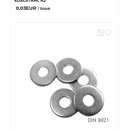
EDELSTAHL A2
0,03EUR
/ Stück