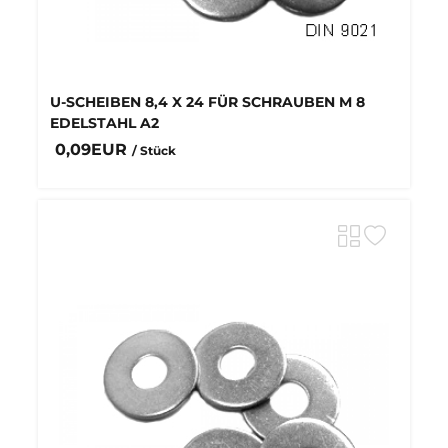
U-SCHEIBEN 8,4 X 24 FÜR SCHRAUBEN M 8
EDELSTAHL A2
0,09EUR
/ Stück