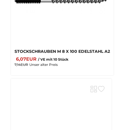
STOCKSCHRAUBEN M 8 X 100 EDELSTAHL A2
6,07EUR
/ VE mit 10 Stück
7,14EUR
Unser alter Preis