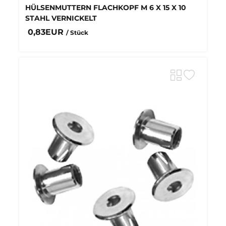
HÜLSENMUTTERN FLACHKOPF M 6 X 15 X 10
STAHL VERNICKELT
0,83EUR
/ Stück