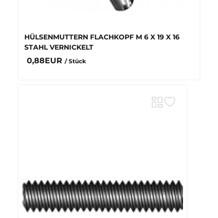
HÜLSENMUTTERN FLACHKOPF M 6 X 19 X 16
STAHL VERNICKELT
0,88EUR
/ Stück