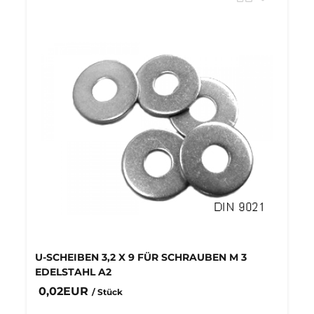
U-SCHEIBEN 3,2 X 9 FÜR SCHRAUBEN M 3
EDELSTAHL A2
0,02EUR
/ Stück