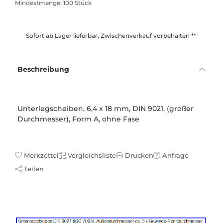
Mindestmenge: 100 Stück
Sofort ab Lager lieferbar, Zwischenverkauf vorbehalten **
Beschreibung
Unterlegscheiben, 6,4 x 18 mm, DIN 9021, (großer
Durchmesser), Form A, ohne Fase
Merkzettel
Vergleichsliste
Drucken
Anfrage
Teilen