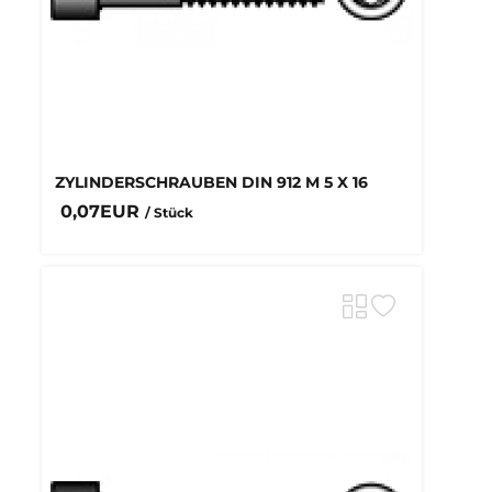
ZYLINDERSCHRAUBEN DIN 912 M 5 X 16
0,07EUR
/ Stück