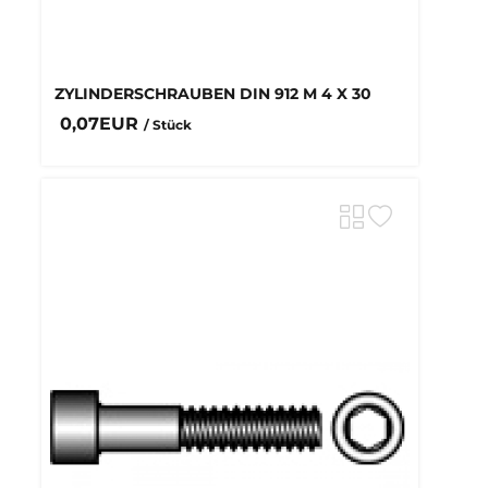
ZYLINDERSCHRAUBEN DIN 912 M 4 X 30
0,07EUR
/ Stück