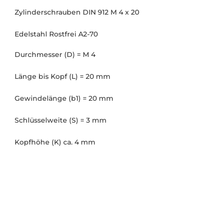
Zylinderschrauben DIN 912 M 4 x 20
Edelstahl Rostfrei A2-70
Durchmesser (D) = M 4
Länge bis Kopf (L) = 20 mm
Gewindelänge (b1) = 20 mm
Schlüsselweite (S) = 3 mm
Kopfhöhe (K) ca. 4 mm