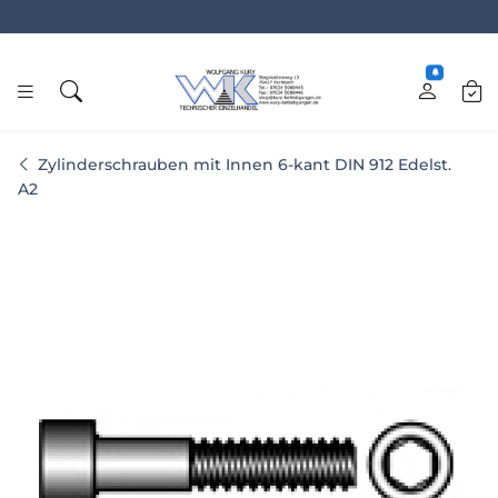
www.kury.de
Zylinderschrauben mit Innen 6-kant DIN 912 Edelst.
A2