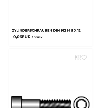
ZYLINDERSCHRAUBEN DIN 912 M 5 X 12
0,06EUR
/ Stück