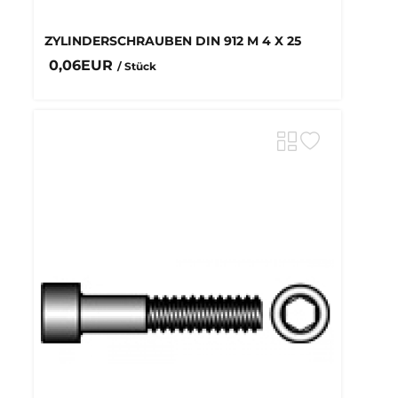
ZYLINDERSCHRAUBEN DIN 912 M 4 X 25
0,06EUR
/ Stück