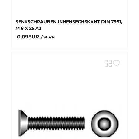
SENKSCHRAUBEN INNENSECHSKANT DIN 7991,
M 8 X 25 A2
0,09EUR
/ Stück