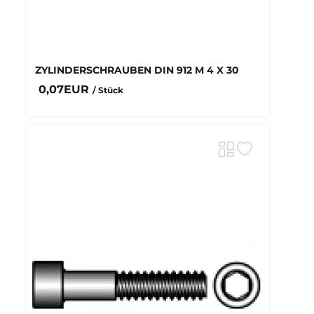
ZYLINDERSCHRAUBEN DIN 912 M 4 X 30
0,07EUR
/ Stück