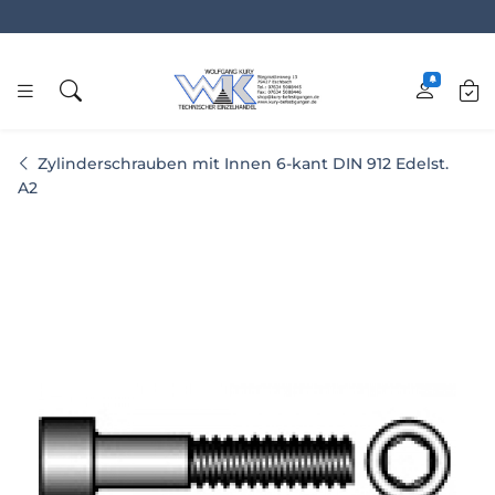
www.kury.de
Zylinderschrauben mit Innen 6-kant DIN 912 Edelst.
A2