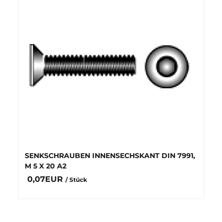
SENKSCHRAUBEN INNENSECHSKANT DIN 7991,
M 5 X 20 A2
0,07EUR
/ Stück