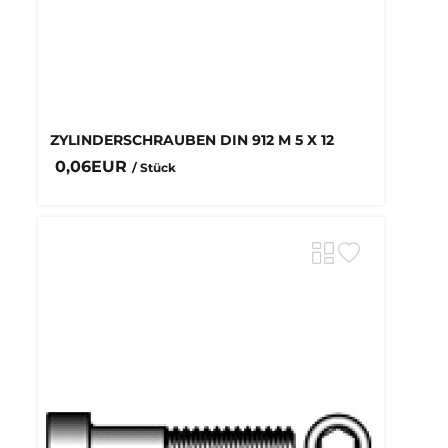
ZYLINDERSCHRAUBEN DIN 912 M 5 X 12
0,06EUR
/ Stück