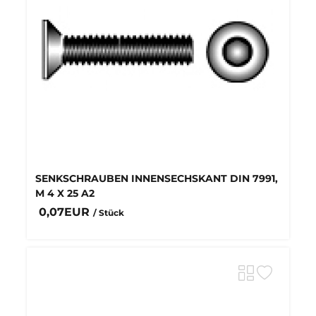
SENKSCHRAUBEN INNENSECHSKANT DIN 7991,
M 4 X 25 A2
0,07EUR
/ Stück