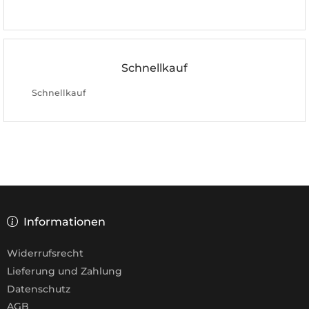
Schnellkauf
Schnellkauf
Informationen
Widerrufsrecht
Lieferung und Zahlung
Datenschutz
AGB