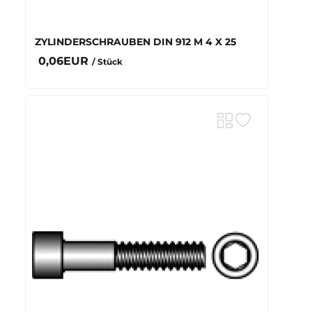
ZYLINDERSCHRAUBEN DIN 912 M 4 X 25
0,06EUR
/ Stück