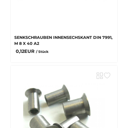
SENKSCHRAUBEN INNENSECHSKANT DIN 7991,
M 8 X 40 A2
0,12EUR
/ Stück