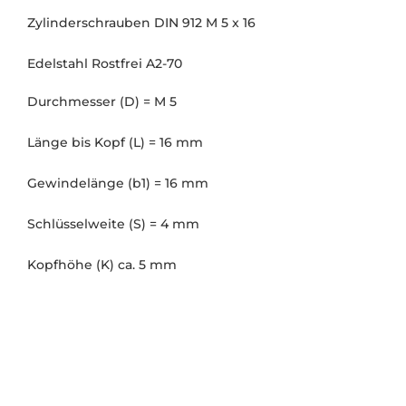
Zylinderschrauben DIN 912 M 5 x 16
Edelstahl Rostfrei A2-70
Durchmesser (D) = M 5
Länge bis Kopf (L) = 16 mm
Gewindelänge (b1) = 16 mm
Schlüsselweite (S) = 4 mm
Kopfhöhe (K) ca. 5 mm