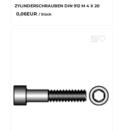
ZYLINDERSCHRAUBEN DIN 912 M 4 X 20
0,06EUR
/ Stück